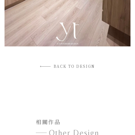
BACK TO DESIGN
相關作品
Other Design