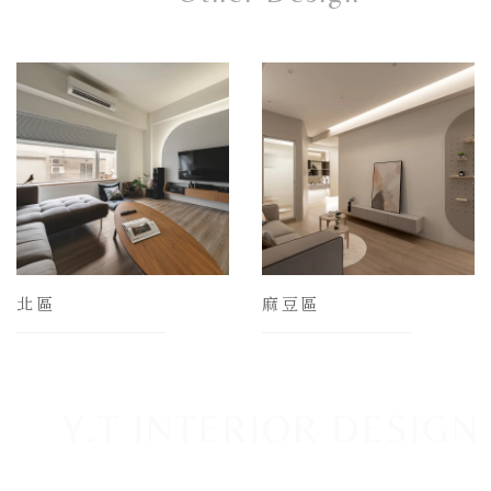
北區
麻豆區