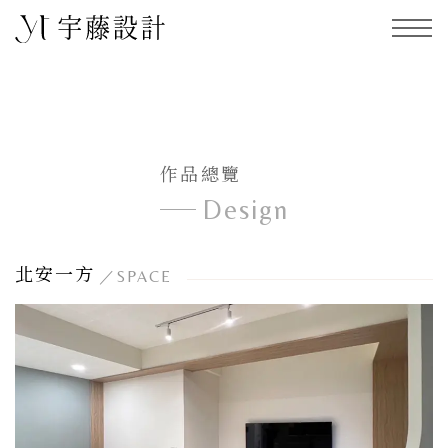
作品總覽
Design
北安一方
／SPACE