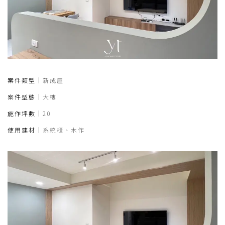
案件類型｜
新成屋
案件型態｜
大樓
施作坪數｜
20
使用建材｜
系統櫃、木作